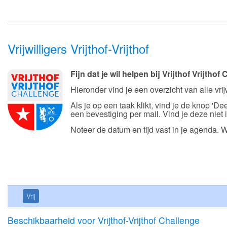
Vrijwilligers Vrijthof-Vrijthof
Fijn dat je wil helpen bij Vrijthof Vrijthof
Hieronder vind je een overzicht van alle vrij
Als je op een taak klikt, vind je de knop '
een bevestiging per mail. Vind je deze niet
Noteer de datum en tijd vast in je agenda. W
Vrij
Beschikbaarheid voor Vrijthof-Vrijthof Challenge