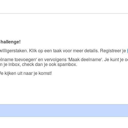
 Challenge!
willigerstaken. Klik op een taak voor meer details. Registreer je
Deelname toevoegen' en vervolgens 'Maak deelname'. Je kunt je oo
 in je inbox, check dan je ook spambox.
e kijken uit naar je komst!